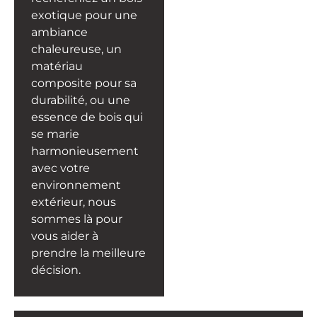
exotique pour une
ambiance
chaleureuse, un
matériau
composite pour sa
durabilité, ou une
essence de bois qui
se marie
harmonieusement
avec votre
environnement
extérieur, nous
sommes là pour
vous aider à
prendre la meilleure
décision.