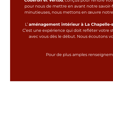
Couëron et Vertou
, conçus pour rendre vo
pour nous de mettre en avant notre savoir-fa
minutieuses, nous mettons en œuvre notre 
L’
aménagement intérieur à La Chapelle-s
C’est une expérience qui doit refléter votre 
avec vous dès le début. Nous écoutons vo
Pour de plus amples renseigneme