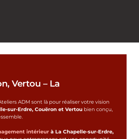
n, Vertou – La
teliers ADM sont là pour réaliser votre vision
e-sur-Erdre, Couëron et Vertou
bien conçu,
ressemble.
agement intérieur
à La Chapelle-sur-Erdre,