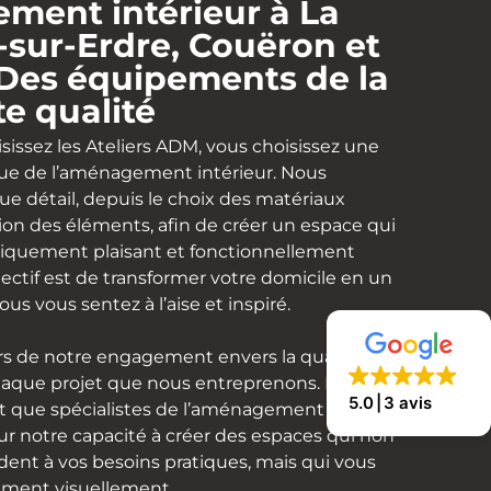
ent intérieur à La
-sur-Erdre, Couëron et
 Des équipements de la
e qualité
sissez les Ateliers ADM, vous choisissez une
que de l’aménagement intérieur. Nous
e détail, depuis le choix des matériaux
tion des éléments, afin de créer un espace qui
hétiquement plaisant et fonctionnellement
jectif est de transformer votre domicile en un
ous vous sentez à l’aise et inspiré.
s de notre engagement envers la qualité et
chaque projet que nous entreprenons. Notre
5.0
3 avis
nt que spécialistes de l’aménagement
sur notre capacité à créer des espaces qui non
nt à vos besoins pratiques, mais qui vous
ment visuellement.