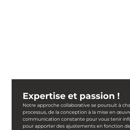
Expertise et passion !
Notre approche collaborative se poursuit à c
processus, de la conception à la mise en œuvr
communication constante pour vous tenir inf
pour apporter des ajustements en fonction de 