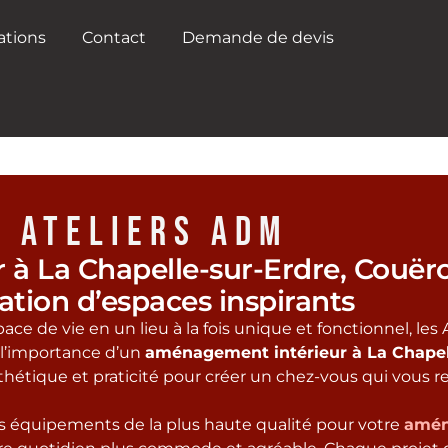
ations
Contact
Demande de devis
ATELIERS ADM
à La Chapelle-sur-Erdre, Couëro
ation d’espaces inspirants
ce de vie en un lieu à la fois unique et fonctionnel, les A
 l’importance d’un
aménagement intérieur à La Chapell
sthétique et praticité pour créer un chez-vous qui vous 
es équipements de la plus haute qualité pour votre
amén