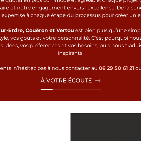
tre quotidien plus commode et agréable. Chaque projet
ire et notre engagement envers l’excellence. De la conce
expertise à chaque étape du processus pour créer un e
ur-Erdre, Couëron et Vertou
est bien plus qu’une simp
style, vos goûts et votre personnalité. C’est pourquoi n
s idées, vos préférences et vos besoins, puis nous trad
inspirants.
nts, n’hésitez pas à nous contacter au
06 29 50 61 21
ou
À VOTRE ÉCOUTE