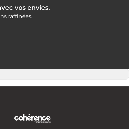
vec vos envies.
s raffinées.