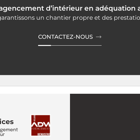
agencement d’intérieur en adéquation a
arantissons un chantier propre et des prestation
CONTACTEZ-NOUS
ices
gement
eur