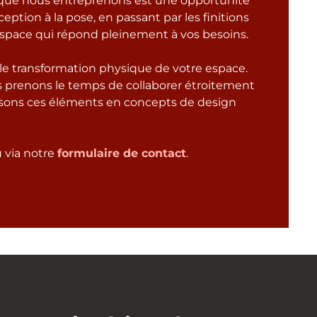
 que nous entreprenons est une opportunité
ption à la pose, en passant par les finitions
space qui répond pleinement à vos besoins.
le transformation physique de votre espace.
ous prenons le temps de collaborer étroitement
uisons ces éléments en concepts de design
 via notre
formulaire de contact
.