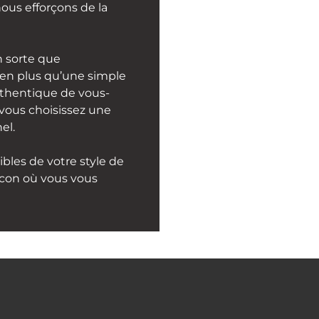
nous efforçons de la
n sorte que
ien plus qu’une simple
uthentique de vous-
vous choisissez une
el.
bles de votre style de
cocon où vous vous