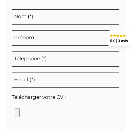
Nom (*)
Prénom
5.0
3 avis
Téléphone (*)
Email (*)
Télécharger votre CV :